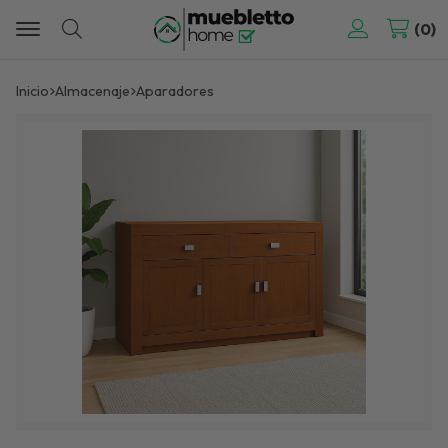
0
Buscar
Inicio
almacenaje
aparadores