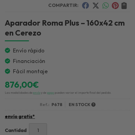
COMPARTIR:
Aparador Roma Plus – 160x42 cm
en Cerezo
Envío rápido
Financiación
Fácil montaje
876,00
€
Las modalidades de
envío
y de
pago
pueden variar el importe final del pedido.
Ref.:
P678
EN STOCK
envío gratis*
Cantidad