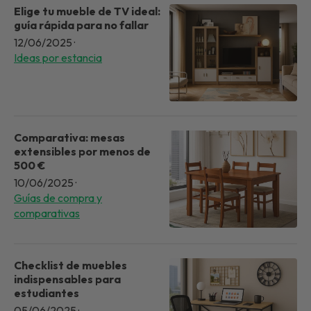
Elige tu mueble de TV ideal:
guía rápida para no fallar
12/06/2025
·
Ideas por estancia
Comparativa: mesas
extensibles por menos de
500 €
10/06/2025
·
Guías de compra y
comparativas
Checklist de muebles
indispensables para
estudiantes
05/06/2025
·