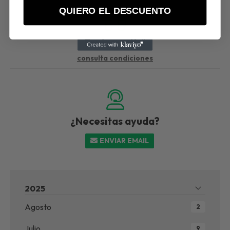
QUIERO EL DESCUENTO
Envío gratis*
consulta condiciones
¿Necesitas ayuda?
ENVIAR EMAIL
2025
Agosto
2
Julio
9