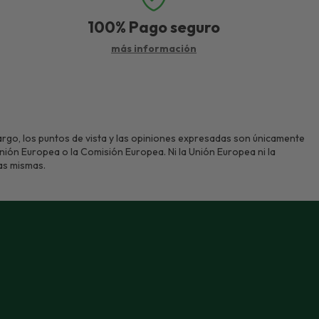
100%
Pago seguro
más información
rgo, los puntos de vista y las opiniones expresadas son únicamente
Unión Europea o la Comisión Europea. Ni la Unión Europea ni la
as mismas.