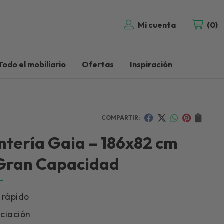
Mi cuenta
0
Todo el mobiliario
Ofertas
Inspiración
COMPARTIR:
ntería Gaia – 186x82 cm
Gran Capacidad
 rápido
ciación