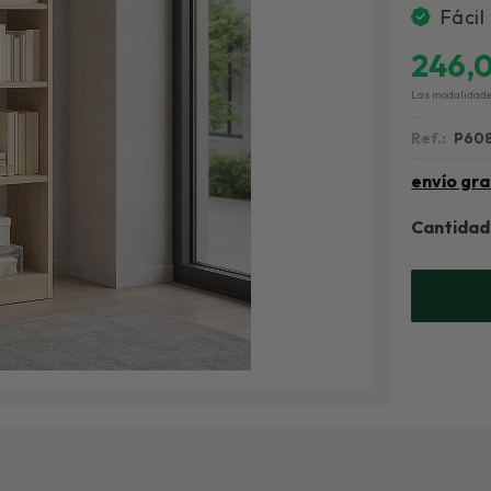
Fácil
246,
Las modalidad
Ref.:
P60
envío gra
Cantidad