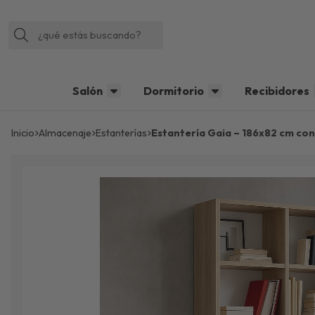
Buscar
Salón
Dormitorio
Recibidores
Inicio
almacenaje
estanterías
Estantería Gaia – 186x82 cm co