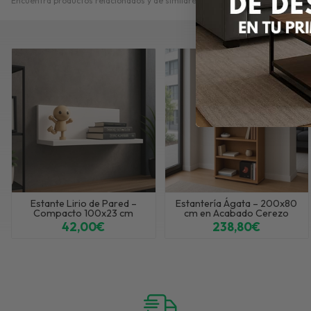
Encuentra productos relacionados y de similares características a
Estanterí
Estante Lirio de Pared –
Estantería Ágata – 200x80
Compacto 100x23 cm
cm en Acabado Cerezo
42,00€
238,80€