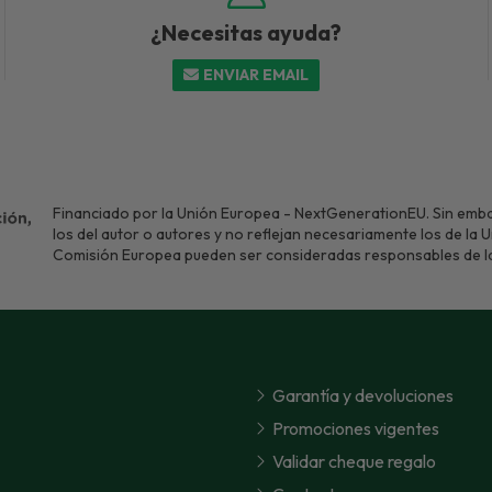
¿Necesitas ayuda?
ENVIAR EMAIL
Financiado por la Unión Europea - NextGenerationEU. Sin emba
los del autor o autores y no reflejan necesariamente los de la 
Comisión Europea pueden ser consideradas responsables de l
Garantía y devoluciones
Promociones vigentes
Validar cheque regalo