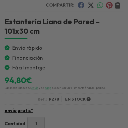
COMPARTIR:
Estantería Liana de Pared –
101x30 cm
Envío rápido
Financiación
Fácil montaje
94,80
€
Las modalidades de
envío
y de
pago
pueden variar el importe final del pedido.
Ref.:
P278
EN STOCK
envío gratis*
Cantidad