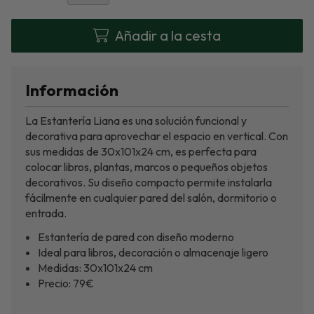
Añadir a la cesta
Información
La Estantería Liana es una solución funcional y
decorativa para aprovechar el espacio en vertical. Con
sus medidas de 30x101x24 cm, es perfecta para
colocar libros, plantas, marcos o pequeños objetos
decorativos. Su diseño compacto permite instalarla
fácilmente en cualquier pared del salón, dormitorio o
entrada.
Estantería de pared con diseño moderno
Ideal para libros, decoración o almacenaje ligero
Medidas: 30x101x24 cm
Precio: 79€