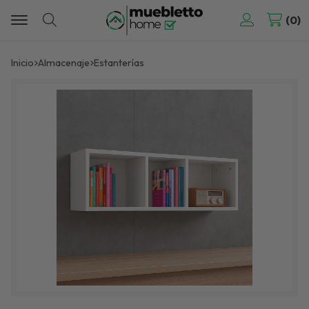
0
Buscar
Inicio
almacenaje
estanterías