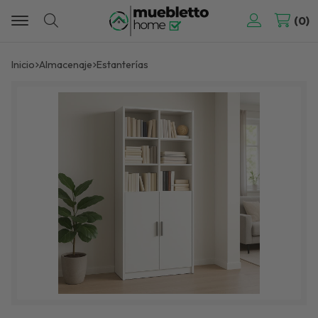
0
Buscar
Inicio
almacenaje
estanterías