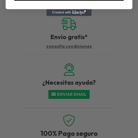
Envío gratis*
consulta condiciones
¿Necesitas ayuda?
ENVIAR EMAIL
100%
Pago seguro