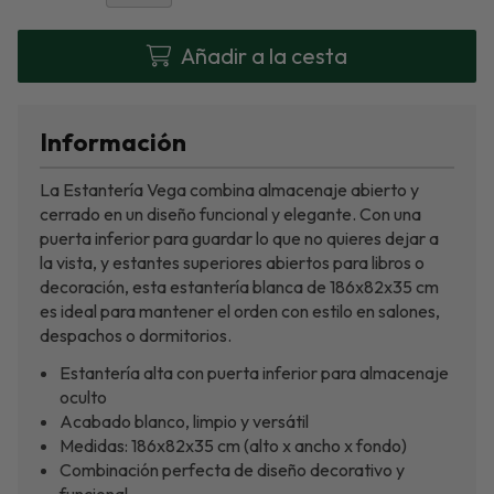
Añadir a la cesta
Información
La Estantería Vega combina almacenaje abierto y
cerrado en un diseño funcional y elegante. Con una
puerta inferior para guardar lo que no quieres dejar a
la vista, y estantes superiores abiertos para libros o
decoración, esta estantería blanca de 186x82x35 cm
es ideal para mantener el orden con estilo en salones,
despachos o dormitorios.
Estantería alta con puerta inferior para almacenaje
oculto
Acabado blanco, limpio y versátil
Medidas: 186x82x35 cm (alto x ancho x fondo)
Combinación perfecta de diseño decorativo y