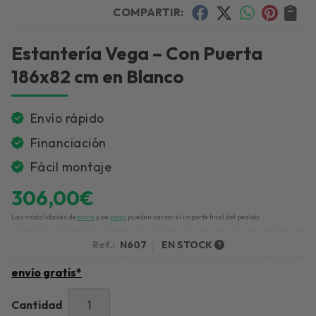
COMPARTIR:
Estantería Vega – Con Puerta
186x82 cm en Blanco
Envío rápido
Financiación
Fácil montaje
306,00
€
Las modalidades de
envío
y de
pago
pueden variar el importe final del pedido.
Ref.:
N607
EN STOCK
envío gratis*
Cantidad