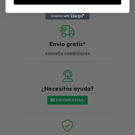
Envío gratis*
consulta condiciones
¿Necesitas ayuda?
ENVIAR EMAIL