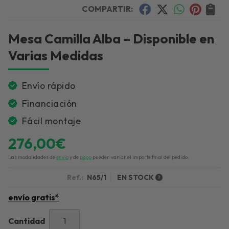
COMPARTIR:
Mesa Camilla Alba – Disponible en
Varias Medidas
Envío rápido
Financiación
Fácil montaje
276,00
€
Las modalidades de
envío
y de
pago
pueden variar el importe final del pedido.
Ref.:
N65/1
EN STOCK
envío gratis*
Cantidad