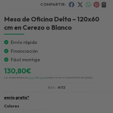
COMPARTIR:
Mesa de Oficina Delta – 120x60
cm en Cerezo o Blanco
Envío rápido
Financiación
Fácil montaje
130,80
€
Las modalidades de
envío
y de
pago
pueden variar el importe final del pedido.
Ref.:
N113
envío gratis*
Colores