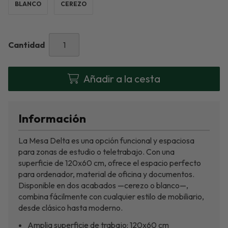
BLANCO
CEREZO
Cantidad
Añadir a la cesta
Información
La Mesa Delta es una opción funcional y espaciosa
para zonas de estudio o teletrabajo. Con una
superficie de 120x60 cm, ofrece el espacio perfecto
para ordenador, material de oficina y documentos.
Disponible en dos acabados —cerezo o blanco—,
combina fácilmente con cualquier estilo de mobiliario,
desde clásico hasta moderno.
Amplia superficie de trabajo: 120x60 cm