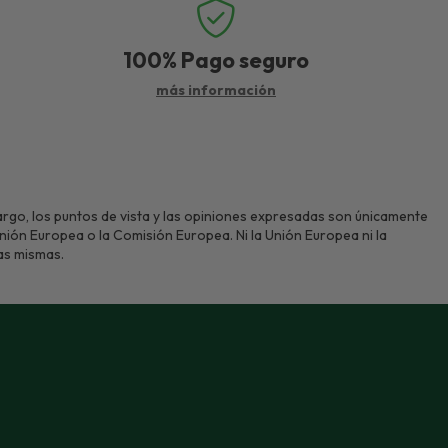
100%
Pago seguro
más información
rgo, los puntos de vista y las opiniones expresadas son únicamente
Unión Europea o la Comisión Europea. Ni la Unión Europea ni la
as mismas.