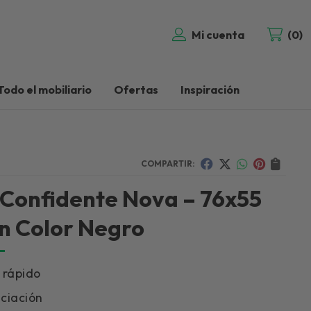
Mi cuenta
0
Todo el mobiliario
Ofertas
Inspiración
COMPARTIR:
a Confidente Nova – 76x55
n Color Negro
 rápido
ciación