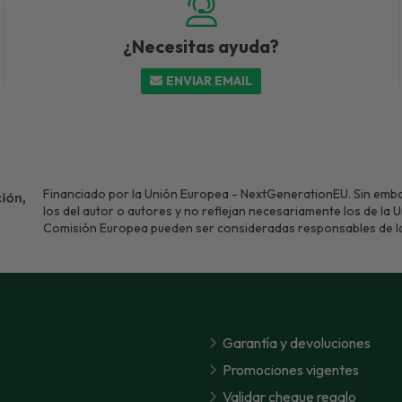
¿Necesitas ayuda?
ENVIAR EMAIL
Financiado por la Unión Europea - NextGenerationEU. Sin emba
los del autor o autores y no reflejan necesariamente los de la 
Comisión Europea pueden ser consideradas responsables de l
Garantía y devoluciones
Promociones vigentes
Validar cheque regalo