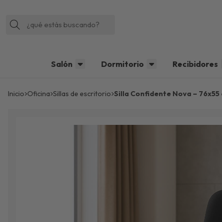
Buscar
Salón
Dormitorio
Recibidores
Inicio
oficina
sillas de escritorio
Silla Confidente Nova – 76x5