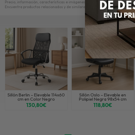
Precio, información, características e imágenes de
Silla Confidente Nova –
Encuentra productos relacionados y de similares características a
Silla Con
Sillón Berlin – Elevable 114x60
Sillón Oslo – Elevable en
cm en Color Negro
Polipiel Negra 98x54 cm
130,80€
118,80€