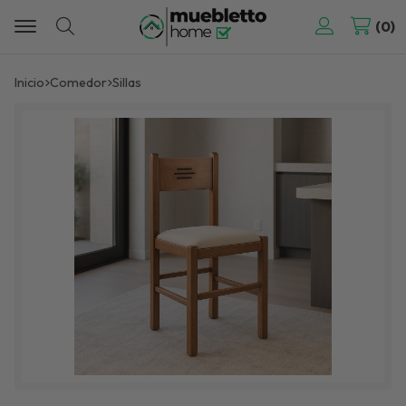
0
Buscar
Inicio
comedor
sillas