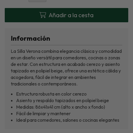
Añadir a la cesta
Información
La Silla Verona combina elegancia clásica y comodidad
en un diseño versátil para comedores, cocinas o zonas
de estar. Con estructura en acabado cerezo y asiento
tapizado en polipiel beige, ofrece una estética cálida y
acogedora, fácil de integrar en ambientes
tradicionales o contemporáneos.
Estructura robusta en color cerezo
Asiento y respaldo tapizados en polipiel beige
Medidas: 86x41x41 cm (alto x ancho x fondo)
Fácil de limpiar y mantener
Ideal para comedores, salones o cocinas elegantes