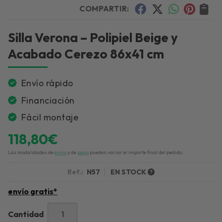
COMPARTIR:
Silla Verona – Polipiel Beige y
Acabado Cerezo 86x41 cm
Envío rápido
Financiación
Fácil montaje
118,80
€
Las modalidades de
envío
y de
pago
pueden variar el importe final del pedido.
Ref.:
N57
EN STOCK
envío gratis*
Cantidad