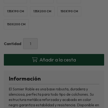
135X190 CM
135X200 CM
150X190 CM
150X200 CM
Cantidad
Añadir a la cesta
Información
El Somier Roble es una base robusta, duradera y
silenciosa, perfecta para todo tipo de colchones. Su
estructura metálica reforzada y acabado en color
negro garantiza estabilidad y resistencia. Disponible en