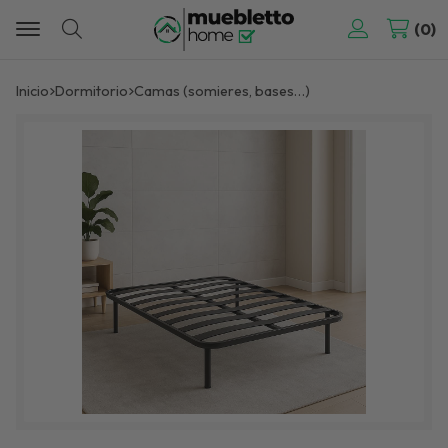
0
Buscar
Inicio
dormitorio
camas (somieres, bases…)