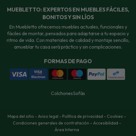
MUEBLETTO: EXPERTOS EN MUEBLES FÁCILES,
BONITOS Y SIN LÍOS
En Muebletto ofrecemos muebles actuales, funcionales y
fáciles de montar, pensados para adaptarse a tu espacio y
ritmo de vida. Con materiales de calidad y montaje sencillo,
amueblar tu casa será práctico y sin complicaciones.
FORMAS DE PAGO
Colchones
Sofás
Mapa del sitio
-
Aviso legal
-
Política de privacidad
-
Cookies
-
Condiciones generales de contratación
-
Accesibilidad
-
Área Interna