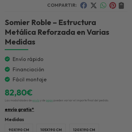
COMPARTIR:
Somier Roble – Estructura
Metálica Reforzada en Varias
Medidas
Envío rápido
Financiación
Fácil montaje
82,80
€
Las modalidades de
envío
y de
pago
pueden variar el importe final del pedido.
envío gratis*
Medidas
90X190 CM
105X190 CM
120X190 CM