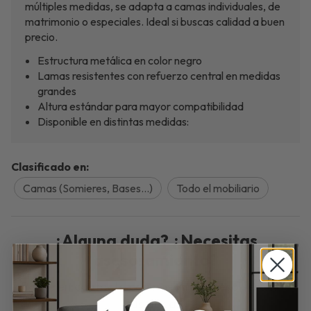
múltiples medidas, se adapta a camas individuales, de
matrimonio o especiales. Ideal si buscas calidad a buen
precio.
Estructura metálica en color negro
Lamas resistentes con refuerzo central en medidas
grandes
Altura estándar para mayor compatibilidad
Disponible en distintas medidas:
Clasificado en:
Camas (Somieres, Bases…)
Todo el mobiliario
¿Alguna duda? ¿Necesitas
asesoramiento?
Ponte en contacto con nosotros y resolveremos
tus dudas.