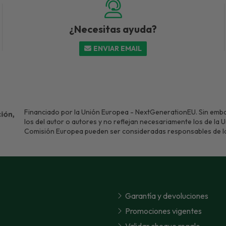
¿Necesitas ayuda?
ENVIAR EMAIL
Financiado por la Unión Europea - NextGenerationEU. Sin emba
los del autor o autores y no reflejan necesariamente los de la 
Comisión Europea pueden ser consideradas responsables de l
Garantía y devoluciones
Promociones vigentes
Validar cheque regalo