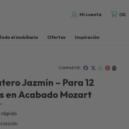
Mi cuenta
0
Todo el mobiliario
Ofertas
Inspiración
COMPARTIR:
tero Jazmín – Para 12
s en Acabado Mozart
 rápido
ciación