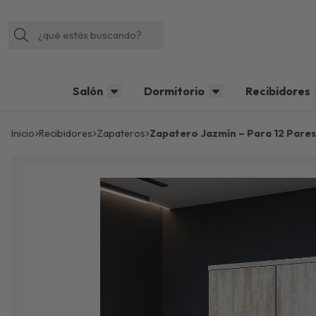
Buscar
Salón
Dormitorio
Recibidores
Inicio
recibidores
zapateros
Zapatero Jazmín – Para 12 Par