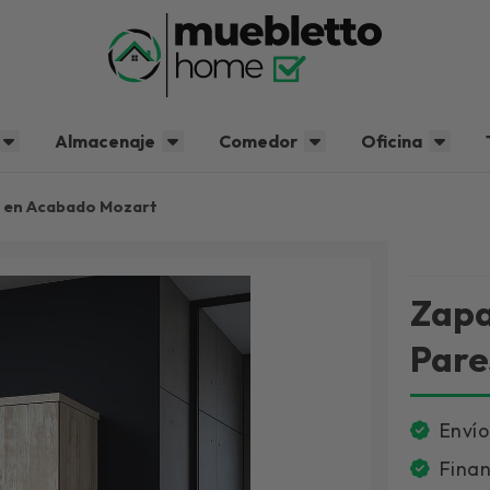
Almacenaje
Comedor
Oficina
es en Acabado Mozart
Zapa
Pare
Envío
Finan