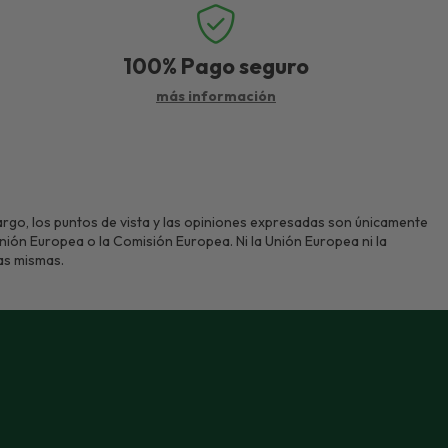
100%
Pago seguro
más información
rgo, los puntos de vista y las opiniones expresadas son únicamente
Unión Europea o la Comisión Europea. Ni la Unión Europea ni la
as mismas.