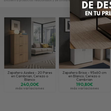
Encuentra productos relacionados y de similares características a
Zapatero
Zapatero Azalea – 20 Pares
Zapatero Brisa – 95x60 cm
en Cambrian, Cerezo o
en Blanco, Cerezo o
Blanco
Cambrian
240,00€
190,80€
más variaciones
más variaciones