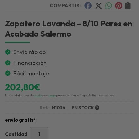
COMPARTIR:
Zapatero Lavanda – 8/10 Pares en
Acabado Salermo
Envío rápido
Financiación
Fácil montaje
202,80
€
Las modalidades de
envío
y de
pago
pueden variar el importe final del pedido.
Ref.:
N1036
EN STOCK
envío gratis*
Cantidad