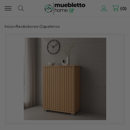
0
Buscar
Inicio
recibidores
zapateros